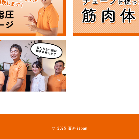
© 2025 百寿japan