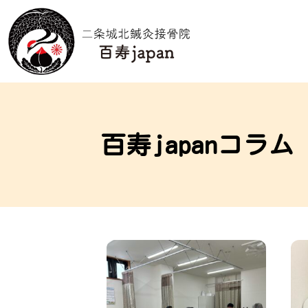
百寿japanコラム