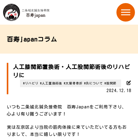
百寿japanコラム
人工膝関節置換術・人工股関節術後のリハビ
リに
#リハビリ
#人工置換術後
#大腿骨骨折
#灸について
#股関節
2024.12.18
いつも二条城北鍼灸接骨院 百寿Japanをご利用下さり、
心より有り難うございます！
実は左京区より当院の筋肉体操に来ていただいてる方もお
りまして、本当に嬉しい限りです！