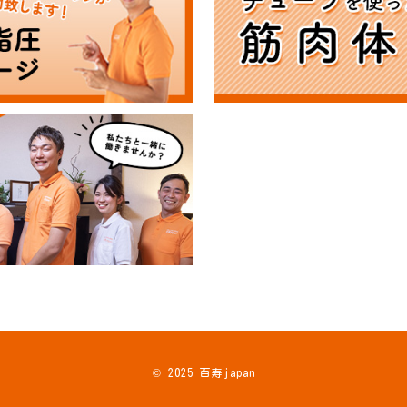
© 2025 百寿japan