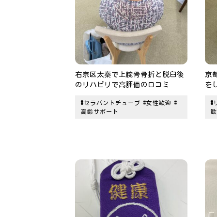
右京区太秦で上腕骨骨折と脱臼後
京
のリハビリで高評価の口コミ
を
#セラバントチューブ
#女性歓迎
#
#
高齢サポート
歓