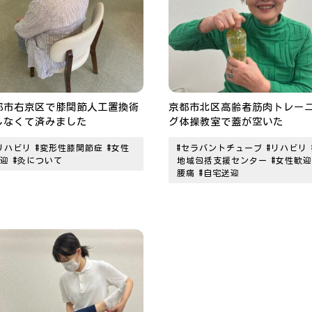
都市右京区で膝関節人工置換術
京都市北区高齢者筋肉トレー
しなくて済みました
グ体操教室で蓋が空いた
リハビリ
#変形性膝関節症
#女性
#セラバントチューブ
#リハビリ
迎
#灸について
地域包括支援センター
#女性歓迎
腰痛
#自宅送迎