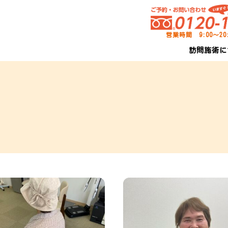
営業時間 9:00～2
訪問施術に