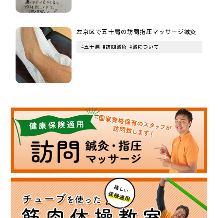
左京区で五十肩の訪問指圧マッサージ鍼灸
#五十肩
#訪問鍼灸
#鍼について