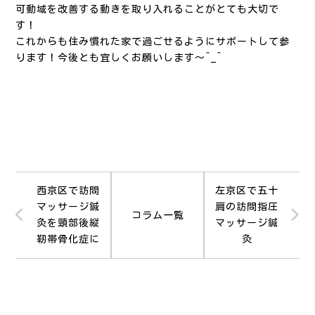
可動域を改善する動きを取り入れることがとても大切で
す！
これからも住み慣れた家で過ごせるようにサポートして参
ります！今後とも宜しくお願いします〜^_^
西京区で訪問
左京区で五十
マッサージ鍼
肩の訪問指圧
コラム一覧
灸を頸部後縦
マッサージ鍼
靭帯骨化症に
灸