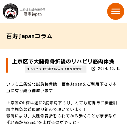
百寿japanコラム
上京区で大腿骨骨折後のリハビリ筋肉体操
2024.10.15
#リハビリ
#介護予防体操
#大腿骨骨折
いつも二条城北鍼灸接骨院 百寿Japanをご利用下さり本
当に有り難う御座います！
上京区のH様は週に2度来院下さり、とても前向きに機能訓
練や施灸などに取り組んで頂いています！
転倒により、大腿骨骨折をされてから歩くことがままなら
ず地面から2㎝足を上げるのがやっと…